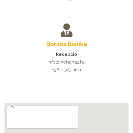
Borsos Bianka
Recepció
info@mohahaz.hu
+36-1-323-1011