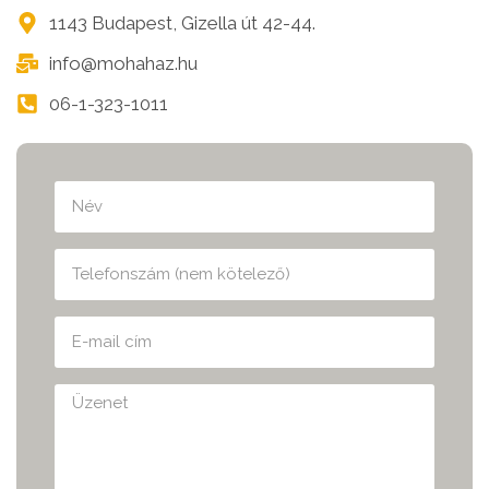
1143 Budapest, Gizella út 42-44.
info@mohahaz.hu
06-1-323-1011