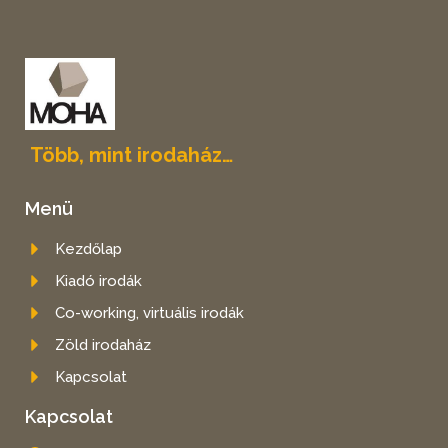
Több, mint irodaház…
Menü
Kezdőlap
Kiadó irodák
Co-working, virtuális irodák
Zöld irodaház
Kapcsolat
Kapcsolat