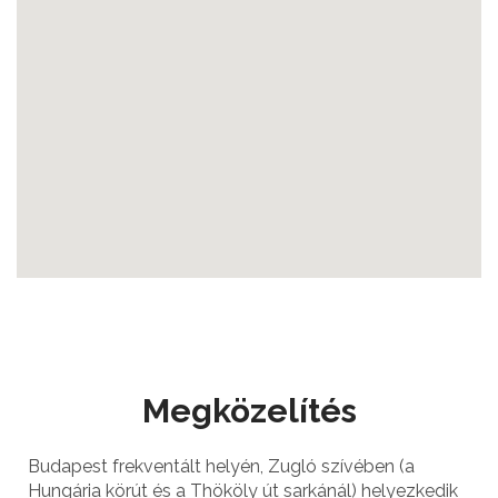
Megközelítés
Budapest frekventált helyén, Zugló szívében (a
Hungária körút és a Thököly út sarkánál) helyezkedik