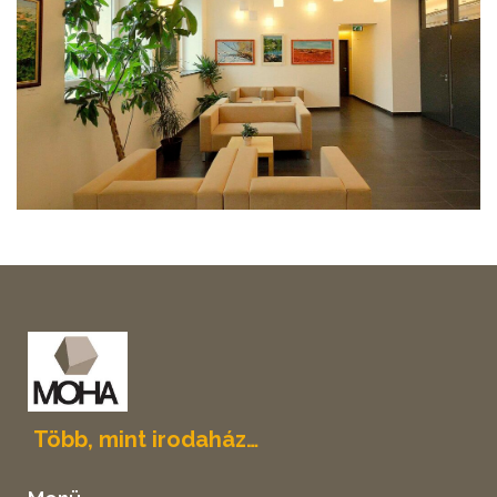
Több, mint irodaház…