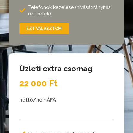
Telefonok kezelése (hívásátirányítás,
üzenetek)
EZT VÁLASZTOM
Üzleti extra csomag
22 000 Ft
nettó/hó + ÁFA