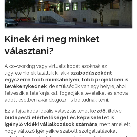
Kinek éri meg minket
választani?
A co-working vagy virtuális irodát azoknak az
ügyfeleinknek találtuk ki, akik
szabadúszóként
egyszerre több munkahelyen, több projektben is
tevékenykednek
, de szükségük van egy helyre, ahol
felveszik a telefonjaikat, fogadják a leveleiket és ahova
adott esetben akár dolgozni is be tudnak térni.
Ez a fajta iroda ideális választás lehet
kezdő,
illetve
budapesti elérhetőséget és képviseletet is
igénylő vidéki vállalkozások számára
, mert amellett,
hogy változó igényeikre szabott szolgáltatásokat