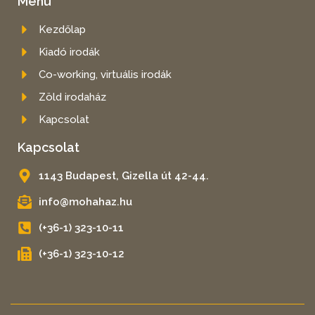
Menü
Kezdőlap
Kiadó irodák
Co-working, virtuális irodák
Zöld irodaház
Kapcsolat
Kapcsolat
1143 Budapest, Gizella út 42-44.
info@mohahaz.hu
(+36-1) 323-10-11
(+36-1) 323-10-12