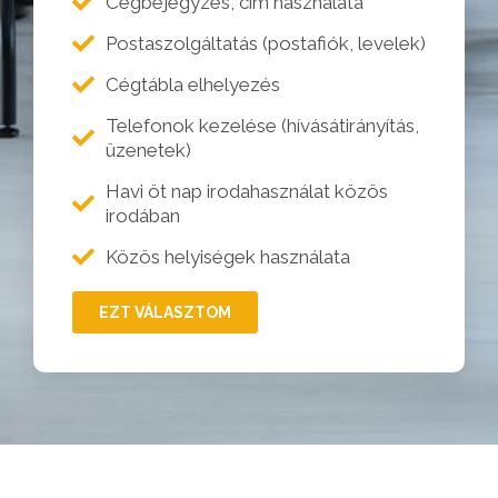
Cégbejegyzés, cím használata
Postaszolgáltatás (postafiók, levelek)
Cégtábla elhelyezés
Telefonok kezelése (hívásátirányítás,
üzenetek)
Havi öt nap irodahasználat közös
irodában
Közös helyiségek használata
EZT VÁLASZTOM