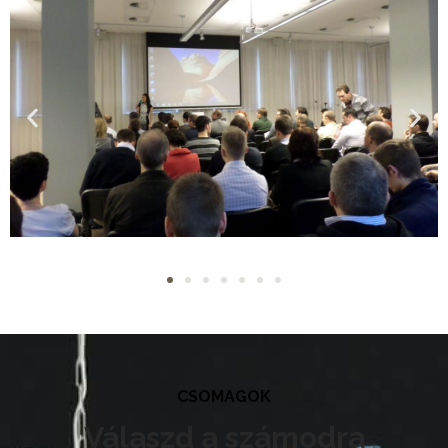
CSOMAGOK
Válaszd a számodra